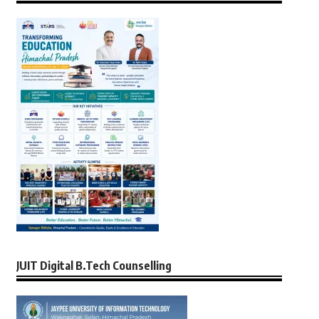
JUIT Digital B.Tech Counselling