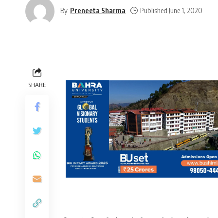
By
Preneeta Sharma
Published June 1, 2020
SHARE