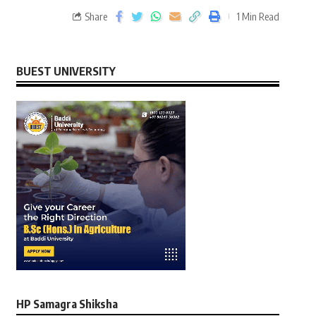
Share
1 Min Read
BUEST UNIVERSITY
HP Samagra Shiksha