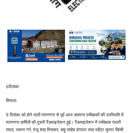
6दिसंबर
शिमला:
8 दिसंबर को होने वाली मतगणना से पूर्व आज सामान्य पर्यवेक्षकों की उपस्थिति में
मतगणना कर्मियों की दूसरी रैंडमाइजेशन हुई। रैंडमाइजेशन में पर्यवेक्षक पंधारी
यादव, भावना गर्ग, मंजू शाह मिसकर, बाहू साहेब डंगाधर तथा महेंद्र कुमार खिंची