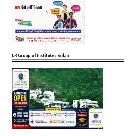
LR Group of Institutes Solan