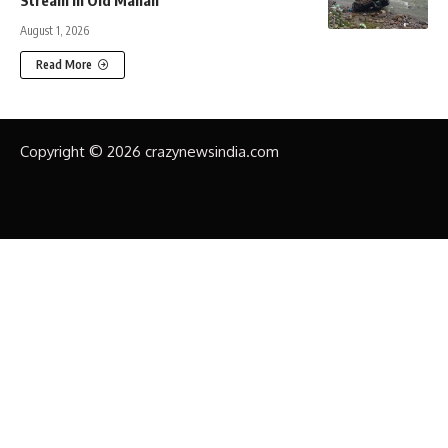
Stream in Old Manali
August 1, 2026
Read More
Copyright © 2026 crazynewsindia.com