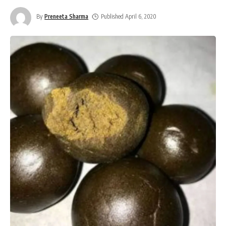
By
Preneeta Sharma
Published April 6, 2020