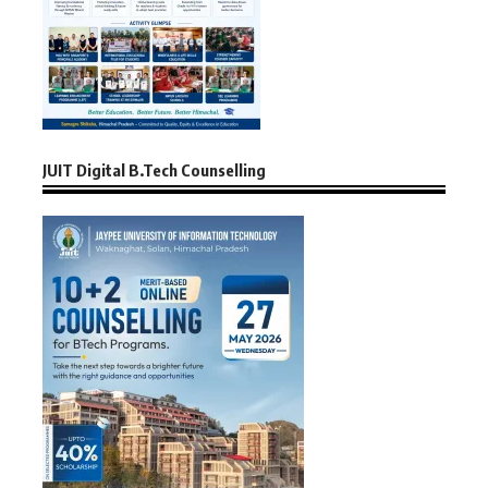
JUIT Digital B.Tech Counselling