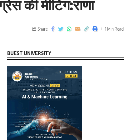
्रेस की मीटिंग:राणा
Share
1 Min Read
BUEST UNIVERSITY