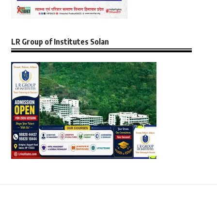
LR Group of Institutes Solan