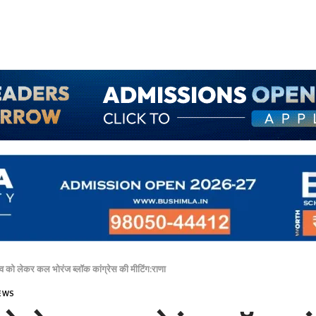
व को लेकर कल भोरंज ब्लॉक कांग्रेस की मीटिंग:राणा
EWS