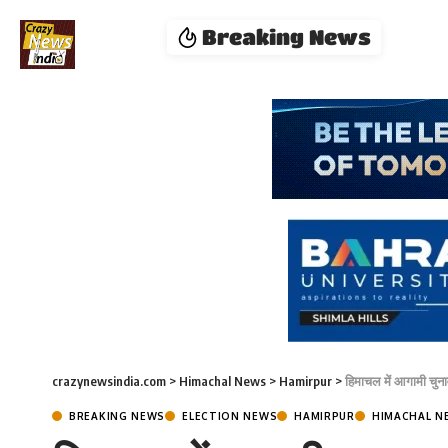
Breaking News
crazynewsindia.com
>
Himachal News
>
Hamirpur
>
हिमाचल में आगामी चुना
BREAKING NEWS
ELECTION NEWS
HAMIRPUR
HIMACHAL N