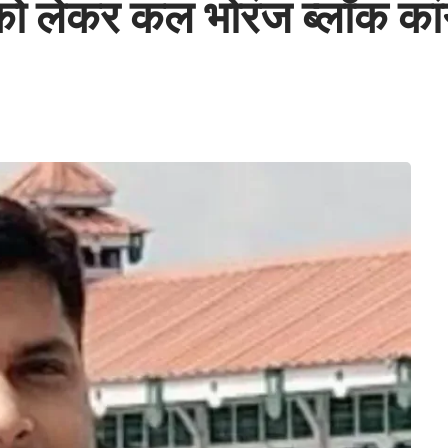
को लेकर कल भोरंज ब्लॉक कांग