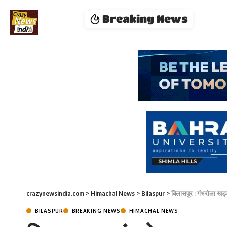
Breaking News
crazynewsindia.com
>
Himachal News
>
Bilaspur
>
बिलासपुर : गंभरोला खड
BILASPUR
BREAKING NEWS
HIMACHAL NEWS