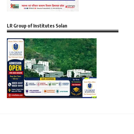
LR Group of Institutes Solan