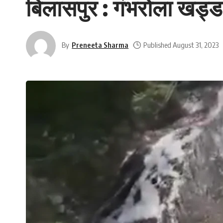
बिलासपुर : गंभरोला खड्
By
Preneeta Sharma
Published August 31, 2023