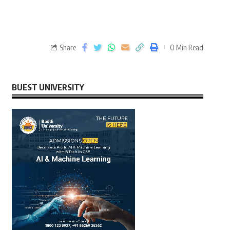
Share
0 Min Read
BUEST UNIVERSITY