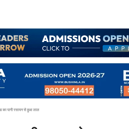
्ड का पानी रसायन से हुआ लाल