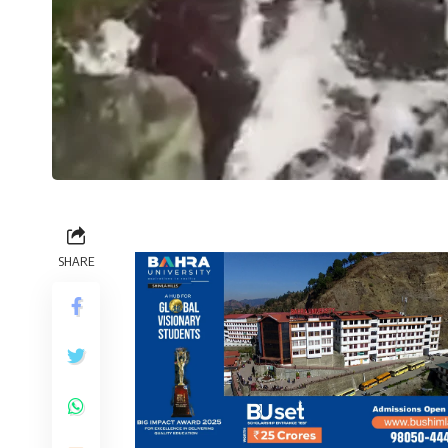
SHARE