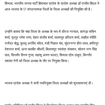
शिमला, भारतीय जनता पार्टी हिमाचल प्रदेश के प्रदेश अध्यक्ष डॉ राजीव बिंदल ने
आज भाजपा के 17 संगठनात्मक जिलों के जिला अध्यक्षों की नियुक्ति की है।
उन्होंने बताया कि चंबा जिला के अध्यक्ष के रूप में धीरज नरयाल, कांगड़ा सचिन
शर्मा, नूरपुर रमेश राणा, देहरा संजीव शर्मा, पालमपुर हरिदत्त शर्मा, लाहौल स्पीति
राजेंद्र बोद्ध, कुल्लू अरविंद चंदेल, मंडी निहाल चंद, सुंदरनगर हीरा लाल, हमीरपुर
देशराज शर्मा, ऊना बलबीर चौधरी, बिलासपुर स्वतंत्र संख्यान, सोलन रत्न सिंह
पाल, सिरमौर विनय गुप्ता, महासू अरुण फाल्टा, शिमला प्रेम ठाकुर, किन्नौर
यशवंत नेगी को जिला अध्यक्ष के तौर पर नियुक्त किया।
भाजपा प्रदेश अध्यक्ष ने सभी नवनियुक्त जिला अध्यक्षों को शुभकामनाएं दी।