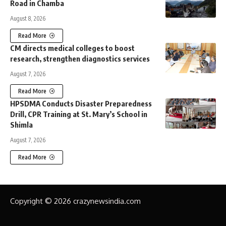
Road in Chamba
August 8, 2026
Read More
CM directs medical colleges to boost
research, strengthen diagnostics services
August 7, 2026
Read More
HPSDMA Conducts Disaster Preparedness
Drill, CPR Training at St. Mary’s School in
Shimla
August 7, 2026
Read More
Copyright © 2026 crazynewsindia.com