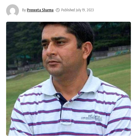
By
Preneeta Sharma
Published July 19, 2023