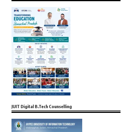
JUIT Digital B.Tech Counselling