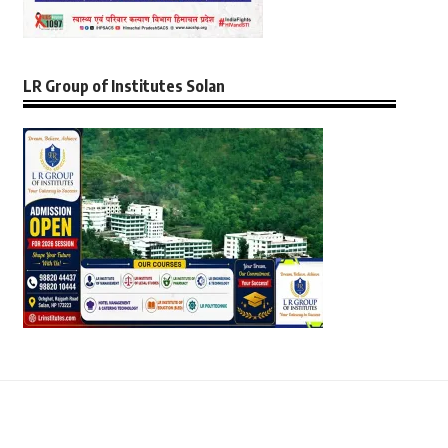
LR Group of Institutes Solan