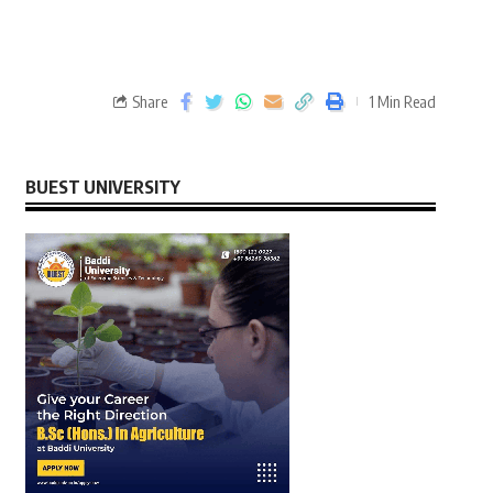
Share
1 Min Read
BUEST UNIVERSITY