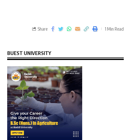
Share
1 Min Read
BUEST UNIVERSITY