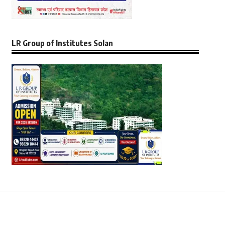
LR Group of Institutes Solan