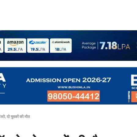
ऑल्टो, दो युवकों की मौत