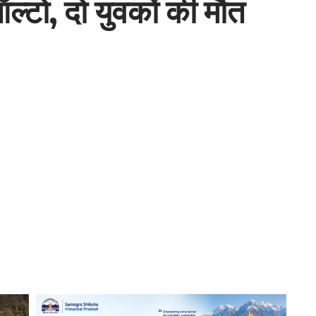
 ऑल्टो, दो युवकों की मौत