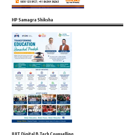
HP Samagra Shiksha
JUIT Digital B.Tech Counselling