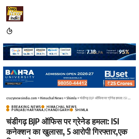
crazynewsindia.com
>
Himachal News
>
Shimla
>
चंडीगढ़ BJP ऑफिस पर ग्रेनेड हमला: ISI कनेक्शन का खुलासा, 5 आरोपी गिरफ्तार,एक शिमला से जुड़ा
BREAKING NEWS
HIMACHAL NEWS
PUNJAB/HARYANA/CHANDIGARH
SHIMLA
चंडीगढ़ BJP ऑफिस पर ग्रेनेड हमला: ISI
कनेक्शन का खुलासा, 5 आरोपी गिरफ्तार,एक