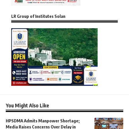
LR Group of Institutes Solan
You Might Also Like
HPSDMA Admits Manpower Shortage;
Media Raises Concerns Over Delay in