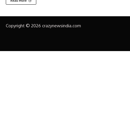
Read More
Copyright © 2026 crazynewsindia.com