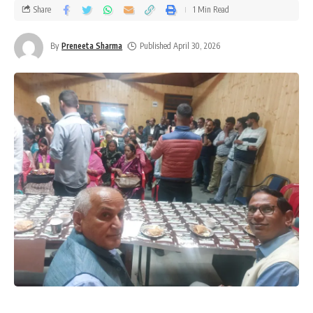
Share
1 Min Read
By
Preneeta Sharma
Published April 30, 2026