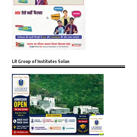
LR Group of Institutes Solan