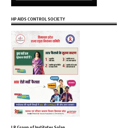
HP AIDS CONTROL SOCIETY
LR Group of Institutes Solan