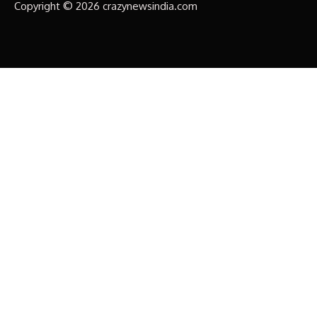
Copyright © 2026 crazynewsindia.com