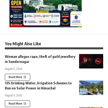
You Might Also Like
Woman alleges rape, theft of gold jewellery
in Sundernagar
August 9, 2026
Read More
135 Drinking Water, Irrigation Schemes to
Run on Solar Power in Himachal
August 9, 2026
Read More