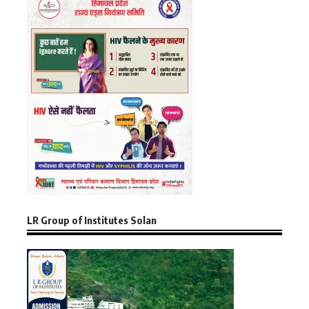
LR Group of Institutes Solan