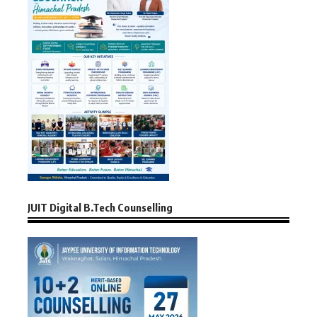
JUIT Digital B.Tech Counselling