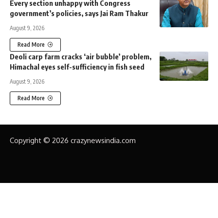
Every section unhappy with Congress
government’s policies, says Jai Ram Thakur
August 9, 2026
Read More
Deoli carp farm cracks ‘air bubble’ problem,
Himachal eyes self-sufficiency in fish seed
August 9, 2026
Read More
Copyright © 2026 crazynewsindia.com