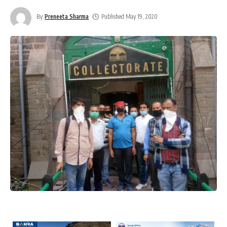
By
Preneeta Sharma
Published May 19, 2020