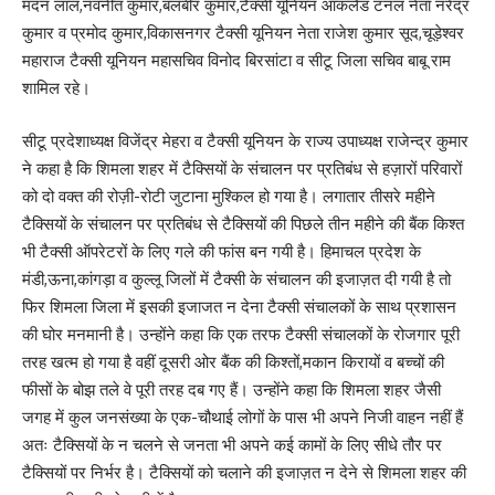
मदन लाल,नवनीत कुमार,बलबीर कुमार,टैक्सी यूनियन ऑकलैंड टनल नेता नरेंद्र
कुमार व प्रमोद कुमार,विकासनगर टैक्सी यूनियन नेता राजेश कुमार सूद,चूड़ेश्वर
महाराज टैक्सी यूनियन महासचिव विनोद बिरसांटा व सीटू जिला सचिव बाबू राम
शामिल रहे।
सीटू प्रदेशाध्यक्ष विजेंद्र मेहरा व टैक्सी यूनियन के राज्य उपाध्यक्ष राजेन्द्र कुमार
ने कहा है कि शिमला शहर में टैक्सियों के संचालन पर प्रतिबंध से हज़ारों परिवारों
को दो वक्त की रोज़ी-रोटी जुटाना मुश्किल हो गया है। लगातार तीसरे महीने
टैक्सियों के संचालन पर प्रतिबंध से टैक्सियों की पिछले तीन महीने की बैंक किश्त
भी टैक्सी ऑपरेटरों के लिए गले की फांस बन गयी है। हिमाचल प्रदेश के
मंडी,ऊना,कांगड़ा व कुल्लू जिलों में टैक्सी के संचालन की इजाज़त दी गयी है तो
फिर शिमला जिला में इसकी इजाजत न देना टैक्सी संचालकों के साथ प्रशासन
की घोर मनमानी है। उन्होंने कहा कि एक तरफ टैक्सी संचालकों के रोजगार पूरी
तरह खत्म हो गया है वहीं दूसरी ओर बैंक की किश्तों,मकान किरायों व बच्चों की
फीसों के बोझ तले वे पूरी तरह दब गए हैं। उन्होंने कहा कि शिमला शहर जैसी
जगह में कुल जनसंख्या के एक-चौथाई लोगों के पास भी अपने निजी वाहन नहीं हैं
अतः टैक्सियों के न चलने से जनता भी अपने कई कामों के लिए सीधे तौर पर
टैक्सियों पर निर्भर है। टैक्सियों को चलाने की इजाज़त न देने से शिमला शहर की