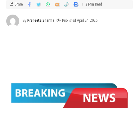
Share
2 Min Read
By
Preneeta Sharma
Published April 24, 2026