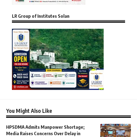
LR Group of Institutes Solan
You Might Also Like
HPSDMA Admits Manpower Shortage;
Media Raises Concerns Over Delay in