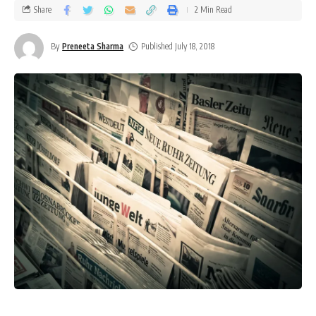
Share
2 Min Read
By
Preneeta Sharma
Published July 18, 2018