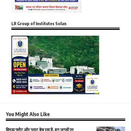
LR Group of Institutes Solan
You Might Also Like
हिमुड़ा फ्लैट और प्लाट बेच रहा है, इन जगहों पर