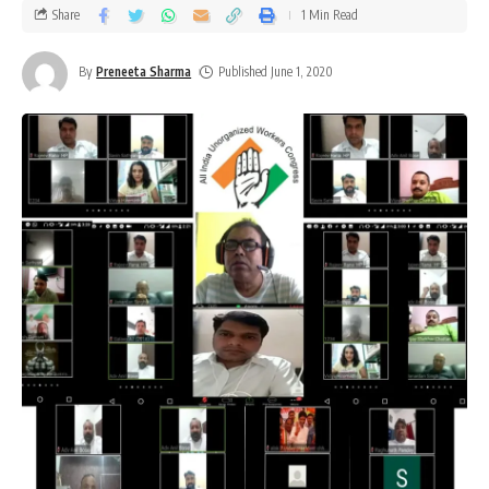
Share
1 Min Read
By
Preneeta Sharma
Published June 1, 2020