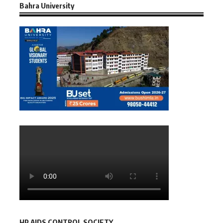
Bahra University
HP AIDS CONTROL SOCIETY