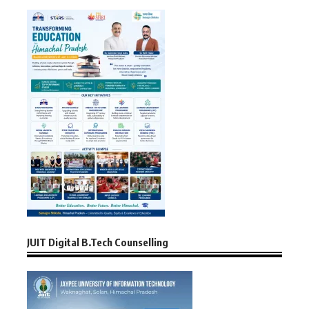
JUIT Digital B.Tech Counselling