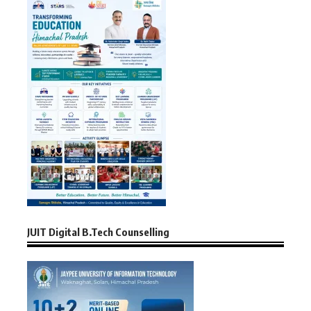
JUIT Digital B.Tech Counselling