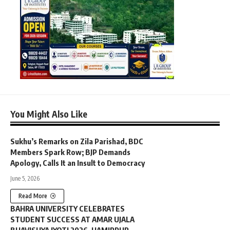
You Might Also Like
Sukhu’s Remarks on Zila Parishad, BDC
Members Spark Row; BJP Demands
Apology, Calls It an Insult to Democracy
June 5, 2026
Read More
BAHRA UNIVERSITY CELEBRATES
STUDENT SUCCESS AT AMAR UJALA
BHAVISHYA JYOTI 2026, HAMIRPUR