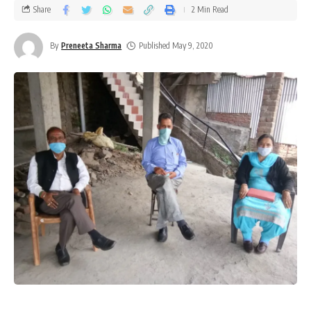
Share
2 Min Read
By
Preneeta Sharma
Published May 9, 2020