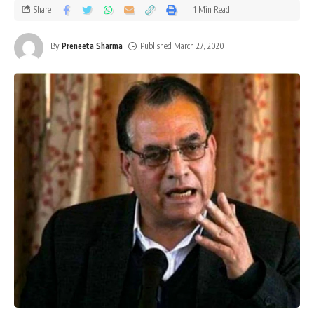
Share
1 Min Read
By
Preneeta Sharma
Published March 27, 2020