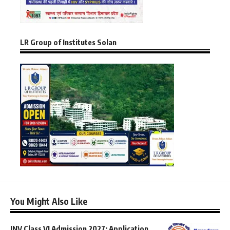
LR Group of Institutes Solan
You Might Also Like
JNV Class VI Admission 2027: Application