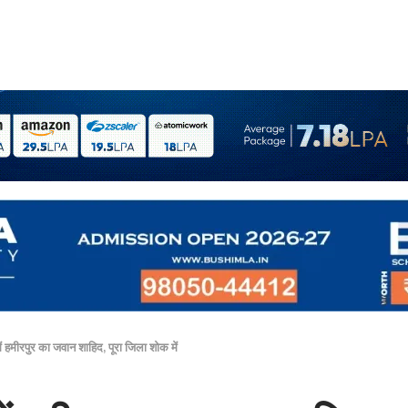
 हमीरपुर का जवान शाहिद, पूरा जिला शोक में