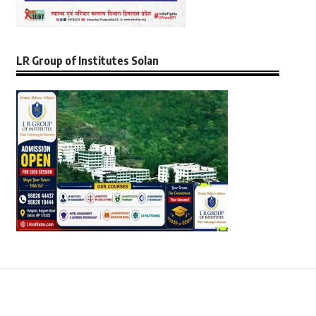
LR Group of Institutes Solan