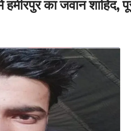
ं हमीरपुर का जवान शाहिद, पूर