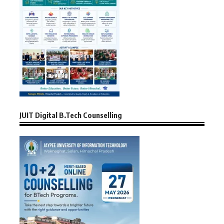
JUIT Digital B.Tech Counselling