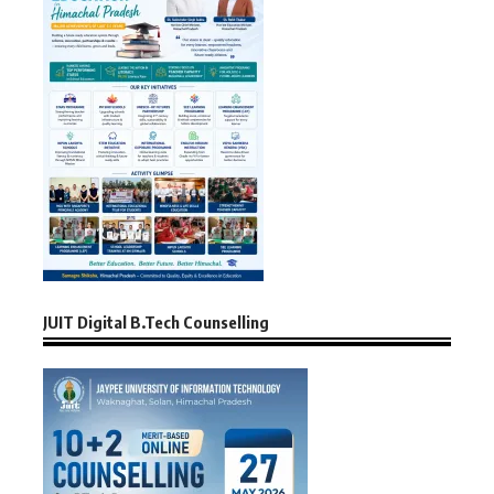
JUIT Digital B.Tech Counselling