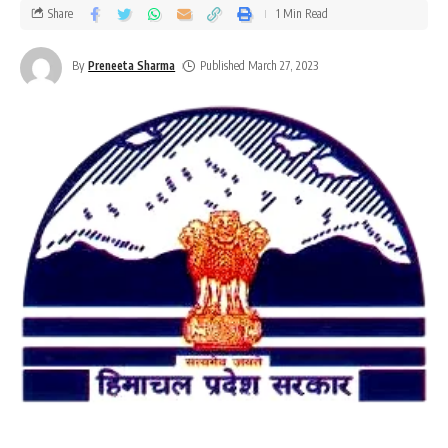
Share
1 Min Read
By
Preneeta Sharma
Published March 27, 2023