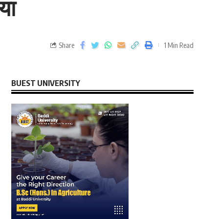
या
Share
1 Min Read
BUEST UNIVERSITY