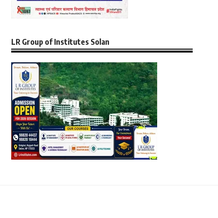
LR Group of Institutes Solan