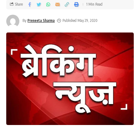
Share
1 Min Read
By
Preneeta Sharma
Published May 29, 2020