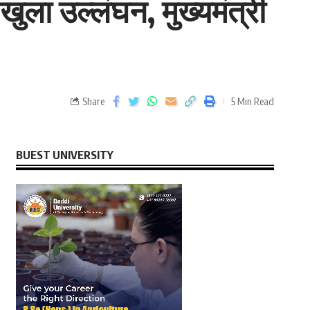
ुला उल्लंघन, मुख्यमंत्री
Share
5 Min Read
BUEST UNIVERSITY