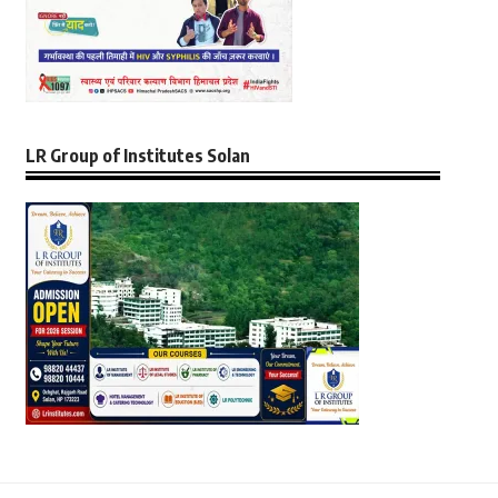
LR Group of Institutes Solan