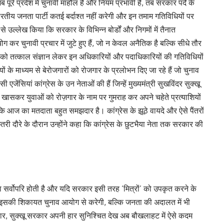
ब पूरे प्रदेश में चुनावी माहौल है और नियम प्रभावी हैं, तब सरकार पर्दे के
 भारतीय जनता पार्टी कतई बर्दाश्त नहीं करेगी और इन तमाम गतिविधियों पर
प से उल्लेख किया कि सरकार के विभिन्न बोर्डों और निगमों में तैनात
कर चुनावी प्रचार में जुटे हुए हैं, जो न केवल अनैतिक है बल्कि सीधे तौर
 को तत्काल संज्ञान लेकर इन अधिकारियों और पदाधिकारियों की गतिविधियों
 के माध्यम से बेरोजगारों को रोजगार के प्रलोभन दिए जा रहे हैं जो चुनाव
जेंसियां कांग्रेस के उन नेताओं की हैं जिन्हें मुख्यमंत्री सुखविंदर सुक्खू
 और खासकर युवाओं को रोज़गार के नाम पर गुमराह कर अपने चहेते प्रत्याशियों
ा कि आज का मतदाता बहुत समझदार है। कांग्रेस के झूठे वायदे और ऐसे पैंतरों
 छतरी दौरे के दौरान उन्होंने कहा कि कांग्रेस के छुटभैया नेता तक सरकार की
मा सर्वोपरि होती है और यदि सरकार इसी तरह ‘मित्रों’ को उपकृत करने के
ल इसकी शिकायत चुनाव आयोग से करेगी, बल्कि जनता की अदालत में भी
, सुक्खू सरकार अपनी हार सुनिश्चित देख अब बौखलाहट में ऐसे कदम