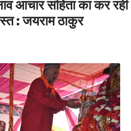
नाव आचार संहिता का कर रही ख
 व्यस्त : जयराम ठाकुर