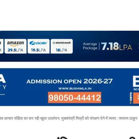
 आचार संहिता का कर रही खुला उल्लंघन, मुख्यमंत्री मित्रों को संरक्षण देने में व्यस्त : जयराम ठाकुर