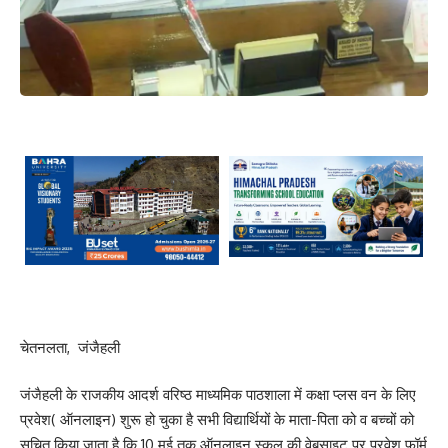
चेतनलता, जंजैहली
जंजैहली के राजकीय आदर्श वरिष्ठ माध्यमिक पाठशाला में कक्षा प्लस वन के लिए
प्रवेश( ऑनलाइन) शुरू हो चुका है सभी विद्यार्थियों के माता-पिता को व बच्चों को
सूचित किया जाता है कि 10 मई तक ऑनलाइन स्कूल की वेबसाइट पर प्रवेश फॉर्म