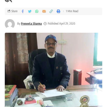
Share
1 Min Read
By
Preneeta Sharma
Published April 29, 2020