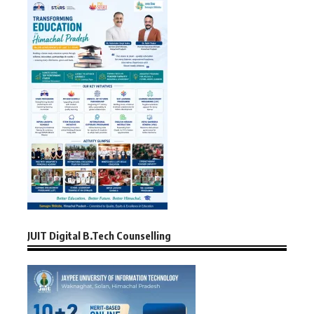
JUIT Digital B.Tech Counselling