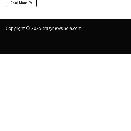
Read More
Copyright © 2026 crazynewsindia.com