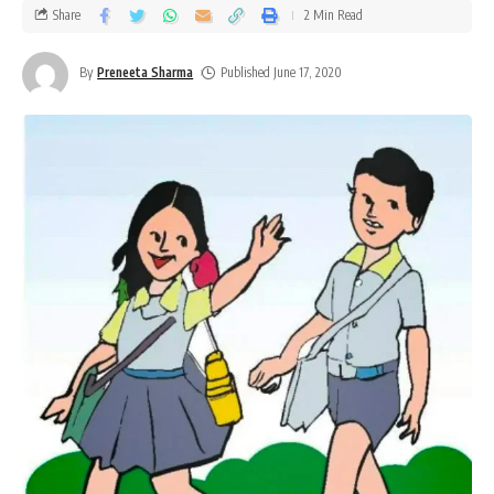
Share
2 Min Read
By
Preneeta Sharma
Published June 17, 2020