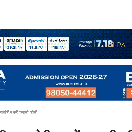
खोरी न करें प्रवासीः डीसी