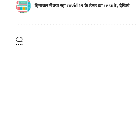
हिमाचल में क्या रहा covid 19 के टेस्ट का result, देखिये