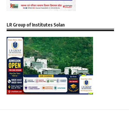
LR Group of Institutes Solan