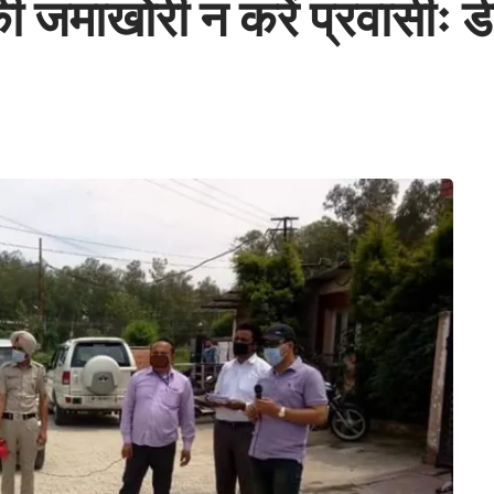
जमाखोरी न करें प्रवासीः ड