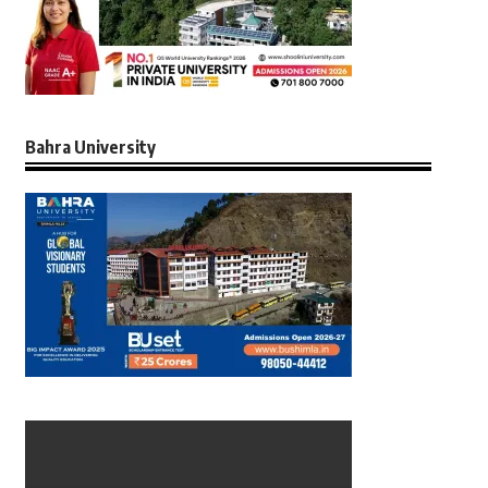
Bahra University