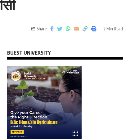
ीसी
Share
2 Min Read
BUEST UNIVERSITY