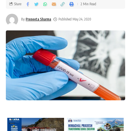
Share
2 Min Read
By
Preneeta Sharma
Published May 24, 2020