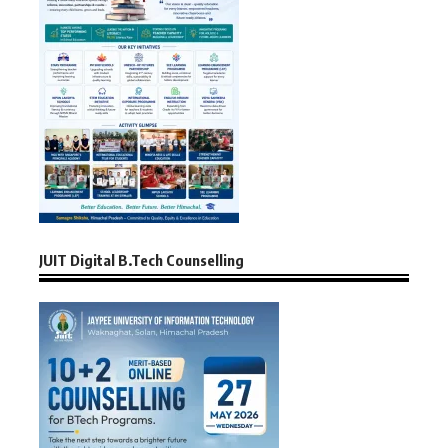
JUIT Digital B.Tech Counselling