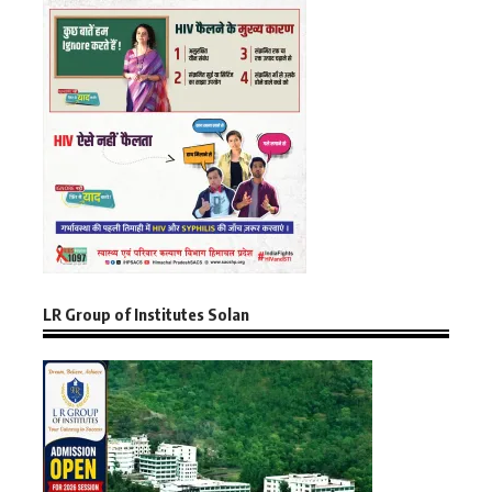
LR Group of Institutes Solan