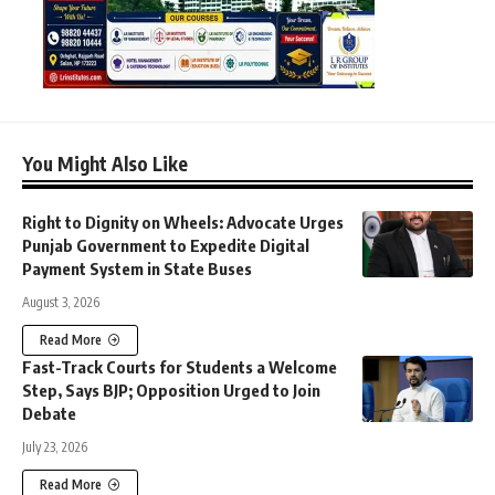
You Might Also Like
Right to Dignity on Wheels: Advocate Urges
Punjab Government to Expedite Digital
Payment System in State Buses
August 3, 2026
Read More
Fast-Track Courts for Students a Welcome
Step, Says BJP; Opposition Urged to Join
Debate
July 23, 2026
Read More