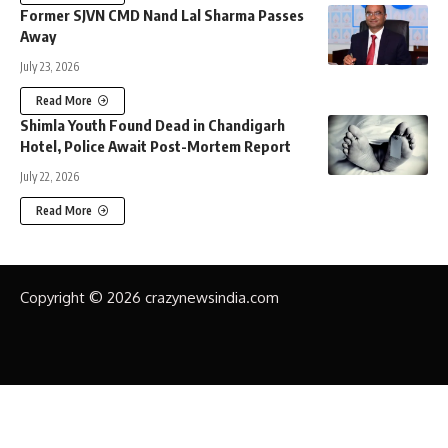
Former SJVN CMD Nand Lal Sharma Passes
Away
July 23, 2026
Read More
Shimla Youth Found Dead in Chandigarh
Hotel, Police Await Post-Mortem Report
July 22, 2026
Read More
Copyright © 2026 crazynewsindia.com