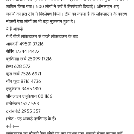
शामिल किया गया। 500 लोगों ने सर्वे में हिस्सेदारी दिखाई। ऑनलाइन आए
जवाबों का इस टीम ने विश्लेषण किया। टीम का कहना है कि लॉकडाउन के कारण
नौकरी पेशा लोगों का भी बड़ा नुकसान हुआ है।
ये हैं आंकड़े
ये हैं चीजें लॉकडाउन से पहले लॉकडाउन के बाद
आमदनी 49501 37216
सेविंग 17344 14422
प्रतिमाह खर्च 25099 17216
हेल्थ 628 572
फूड खर्च 7526 6971
नॉन फूड 8716 4736
एजुकेशन 3465 1810
ऑनलाइन एजुकेशन 00 1166
मनोरंजन 1527 553
ट्रांसपोर्ट 2955 357
(नोट : यह आंकड़े प्रतिमाह के हैं)
वर्जन—
लॉकडाउन का नौकरी पेशा लोगों पर क्या प्रभाव पड़ा, इसको लेकर समग्र सर्वे