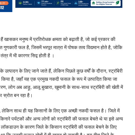
हैं खासकर मनुष्य में प्रतिरोधक क्षमता को बढ़ाती है, जो कई प्रकार की
यन्त गुणकारी फल है, जिसमें भरपूर मात्रा में पोषक तत्व विद्यमान होते है, जोकि
त्र में भी कारगर सिद्व होती है ।
त्पादन के लिए जाने जाते हैं, लेकिन पिछले कुछ वर्षों के दौरान, स्ट्राॅबेरी
कर्षित किया है, जहाँ यह एक प्रमुख नकदी फसल के रूप में उत्पादित किया जा
कारण, लोग अब आड़ू, आलू बुखारा, खुमानी के साथ-साथ स्ट्राॅबेरी की खेती में
का स्रोत बन रहा है।
ती हैं, लेकिन साथ ही यह किसानों के लिए एक अच्छी नकदी फसल है। जिले में
किनारे पर्यटकों और अन्य लोगों को स्ट्राॅबेरी की फसल बेचते थे या इसे अन्य
िन लाॅकडाउन के कारण जिले के किसान स्ट्राॅबेरी की फसल बेचने के लिए
 था कि उनकी फसल खेतों में ही खराब हो सकती है। इस बीच जिले के