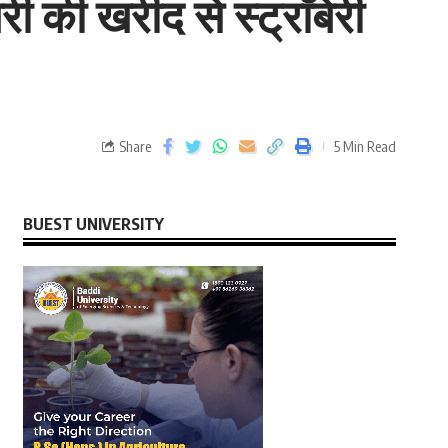
ेरी की खरीद से स्ट्राॅबेरी
Share
5 Min Read
BUEST UNIVERSITY