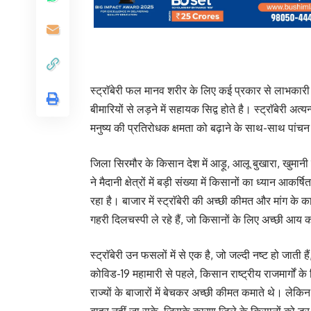
स्ट्राॅबेरी फल मानव शरीर के लिए कई प्रकार से लाभकारी 
बीमारियों से लड़ने में सहायक सिद्व होते है। स्ट्राॅबेरी अत्
मनुष्य की प्रतिरोधक क्षमता को बढ़ाने के साथ-साथ पांचन तं
जिला सिरमौर के किसान देश में आड़ू, आलू बुखारा, खुमानी के उ
ने मैदानी क्षेत्रों में बड़ी संख्या में किसानों का ध्यान आ
रहा है। बाजार में स्ट्राॅबेरी की अच्छी कीमत और मांग के 
गहरी दिलचस्पी ले रहे हैं, जो किसानों के लिए अच्छी आय 
स्ट्राॅबेरी उन फसलों में से एक है, जो जल्दी नष्ट हो जा
कोविड-19 महामारी से पहले, किसान राष्ट्रीय राजमार्गों के 
राज्यों के बाजारों में बेचकर अच्छी कीमत कमाते थे। लेक
बाहर नहीं जा सके, जिसके कारण जिले के किसानों को डर