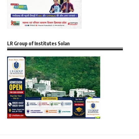
LR Group of Institutes Solan