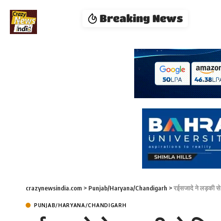
Breaking News
crazynewsindia.com
>
Punjab/Haryana/Chandigarh
>
रईसजादे ने लड़की से 
PUNJAB/HARYANA/CHANDIGARH