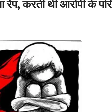
ा रेप, करती थी आरोपी के पर