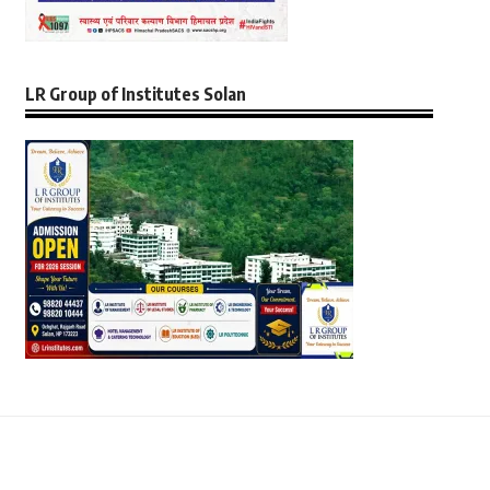
LR Group of Institutes Solan