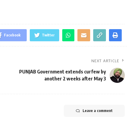
Facebook
Twitter
NEXT ARTICLE
PUNJAB Government extends curfew by
another 2 weeks after May 3
Leave a comment