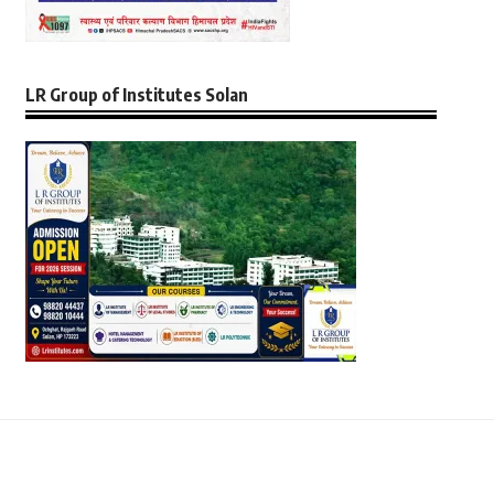
LR Group of Institutes Solan