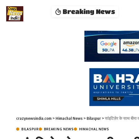
Breaking News
crazynewsindia.com
>
Himachal News
>
Bilaspur
>
सांइटिज़ेर के साथ बीमा 
BILASPUR
BREAKING NEWS
HIMACHAL NEWS