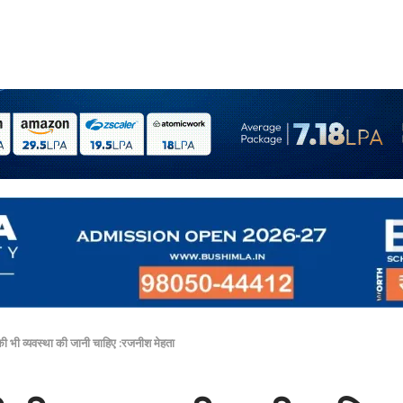
की भी व्यवस्था की जानी चाहिए :रजनीश मेहता