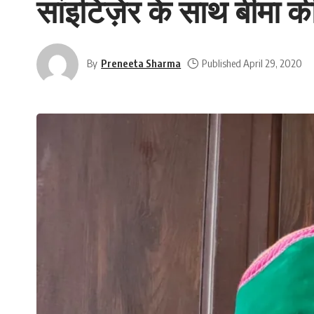
सांइटिज़ेर के साथ बीमा क
By
Preneeta Sharma
Published April 29, 2020