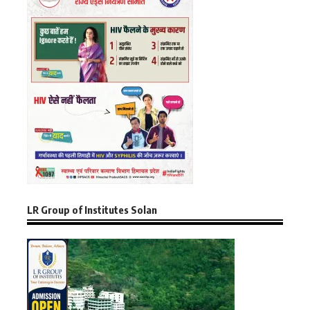
LR Group of Institutes Solan