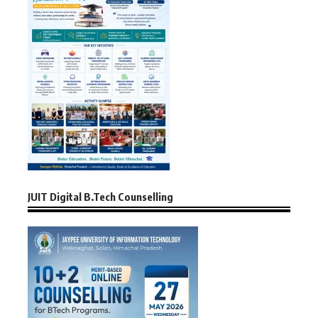
JUIT Digital B.Tech Counselling