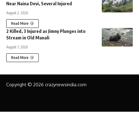
Near Naina Devi, Several Injured
August 2, 2026
Read More
2 Killed, 3 Injured as Jimny Plunges into
Stream in Old Manali
August 1, 2026
Read More
Copyright © 2026 crazynewsindia.com