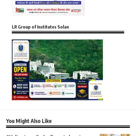
LR Group of Institutes Solan
You Might Also Like