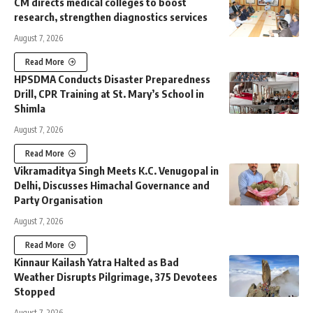
CM directs medical colleges to boost
research, strengthen diagnostics services
August 7, 2026
Read More
HPSDMA Conducts Disaster Preparedness
Drill, CPR Training at St. Mary’s School in
Shimla
August 7, 2026
Read More
Vikramaditya Singh Meets K.C. Venugopal in
Delhi, Discusses Himachal Governance and
Party Organisation
August 7, 2026
Read More
Kinnaur Kailash Yatra Halted as Bad
Weather Disrupts Pilgrimage, 375 Devotees
Stopped
August 7, 2026