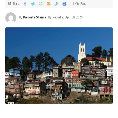
Share
1 Min Read
By
Preneeta Sharma
Published April 28, 2026