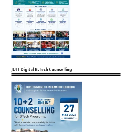
JUIT Digital B.Tech Counselling