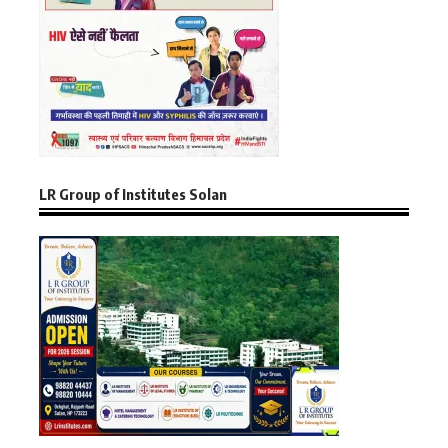
LR Group of Institutes Solan