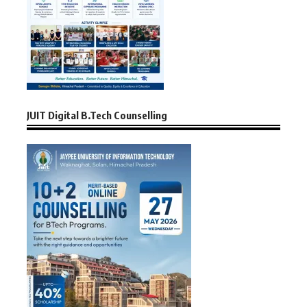
JUIT Digital B.Tech Counselling