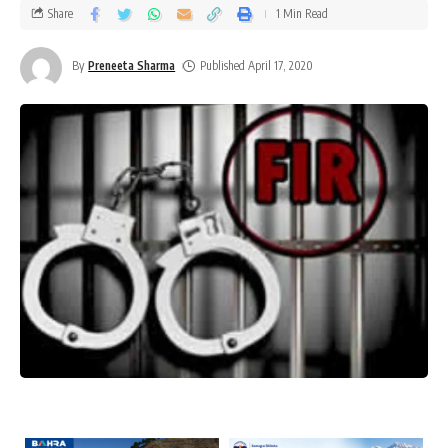
Share
1 Min Read
By
Preneeta Sharma
Published April 17, 2020