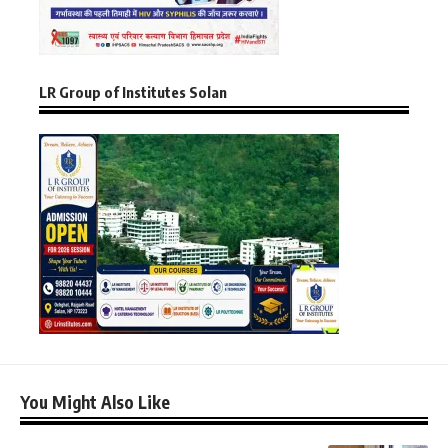
LR Group of Institutes Solan
You Might Also Like