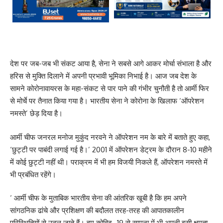
देश पर जब-जब भी संकट आया है, सेना ने सबसे आगे आकर मोर्चा संभाला है और
हरिस से मुक्ति दिलाने में अपनी प्रभावी भूमिका निभाई है। आज जब देश के
सामने कोरोनावायरस के महा-संकट से पार पाने की गंभीर चुनौती है तो आर्मी फिर
से मोर्चे पर तैनात किया गया है। भारतीय सेना ने कोरोना के खिलाफ ‘ऑपरेशन
नमस्ते’ छेड़ दिया है।
आर्मी चीफ जनरल मनोज मुकुंद नरवने ने ऑपरेशन नम के बारे में बताते हुए कहा,
‘छुट्टी पर पाबंदी लगाई गई है।’ 2001 में ऑपरेशन डेट्रम के दौरान 8-10 महीने
में कोई छुट्टी नहीं थी। पराक्रम में भी हम विजयी निकले हैं, ऑपरेशन नमस्ते में
भी प्रबंधित रहेंगे।
‘ आर्मी चीफ के मुताबिक भारतीय सेना की आंतरिक खूबी है कि हम अपने
सांगठनिक ढांचे और प्रशिक्षण की बदौलत तरह-तरह की आपातकालीन
परिस्थितियों से उबल जाते हैं। हम कोविद -19 से सामना में भी अपनी इसी क्षमता