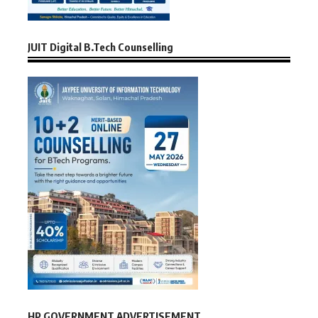
JUIT Digital B.Tech Counselling
HP GOVERNMENT ADVERTISEMENT