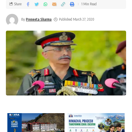
Share
1 Min Read
By
Preneeta Sharma
Published March 27, 2020