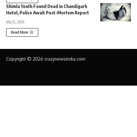
Shimla Youth Found Dead in Chandigarh
Hotel, Police Await Post-Mortem Report
July 22, 2026
Read More
Copyright © 2026 crazynewsindia.com