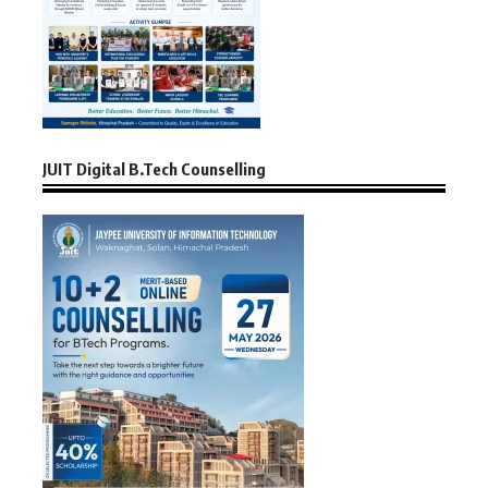
JUIT Digital B.Tech Counselling