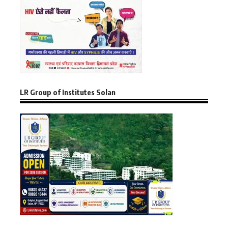
LR Group of Institutes Solan