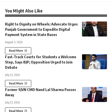
You Might Also Like
Right to Dignity on Wheels: Advocate Urges
Punjab Government to Expedite Digital
Payment System in State Buses
August 3, 2026
Read More
Fast-Track Courts for Students a Welcome
Step, Says BJP; Opposition Urged to Join
Debate
July 23, 2026
Read More
Former SJVN CMD Nand Lal Sharma Passes
Away
July 23, 2026
Read More